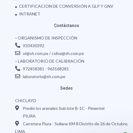
CERTIFICACION DE CONVERSIÓN A GLP Y GNV
INTRANET
Contáctanos
-
ORGANISMO DE INSPECCIÓN
933430392
oi@sh.com.pe / csilva@sh.com.pe
-
LABORATORIO DE CALIBRACIÓN
972458381 - 963168281
laboratorio@sh.com.pe
Sedes
CHICLAYO
Predio los arenales Sub lote B-1C - Pimentel
PIURA
Carretera Piura - Sullana KM 8 Distrito de 26 de Octubre.
LIMA